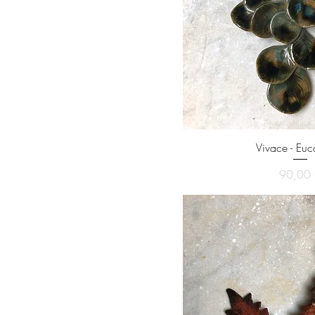
Vivace - Euc
Pri
90,00