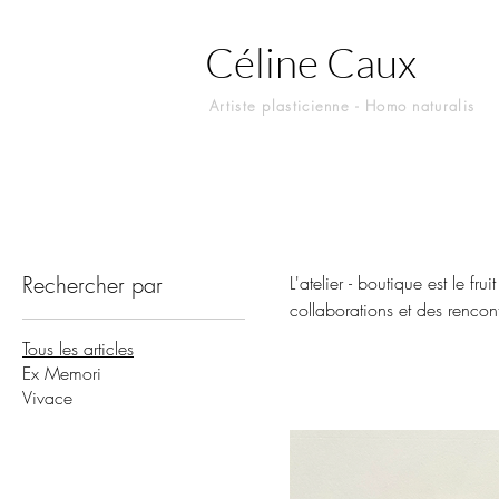
Céline Caux
Artiste plasticienne - Homo naturalis
Rechercher par
L'atelier - boutique est le fru
collaborations et des rencont
Tous les articles
Ex Memori
Vivace