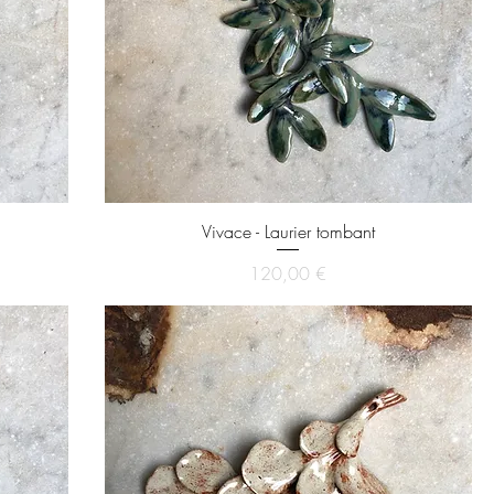
Vivace - Laurier tombant
Prix
120,00 €