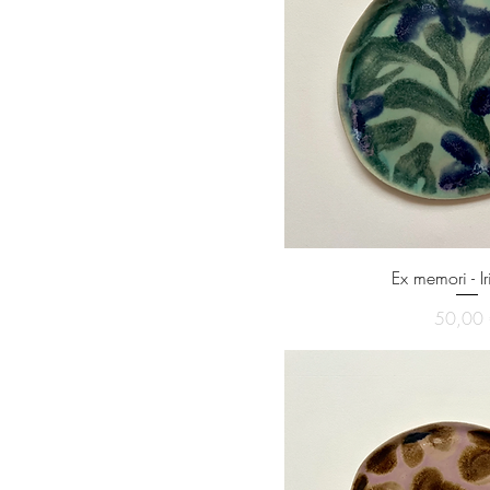
Ex memori - Ir
Pri
50,00