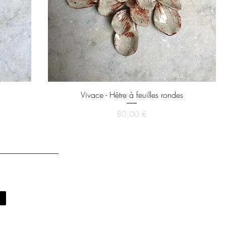
Vivace - Hêtre à feuilles rondes
Prix
80,00 €