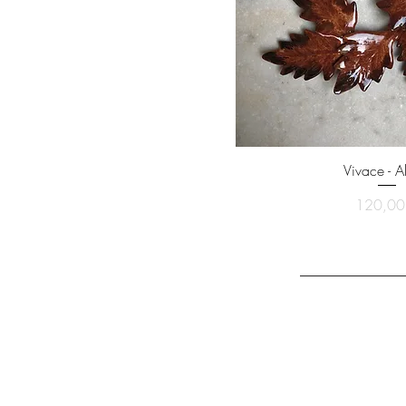
Vivace - Al
Pri
120,00