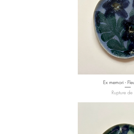
Ex memori - Fle
Rupture de 