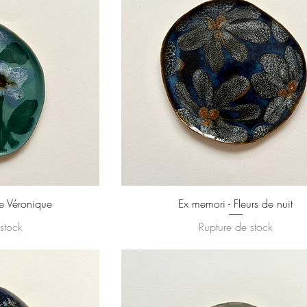
e Véronique
Ex memori - Fleurs de nuit
stock
Rupture de stock