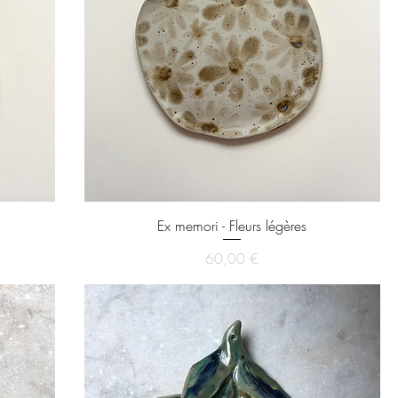
Ex memori - Fleurs légères
Prix
60,00 €