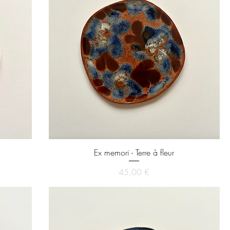
Ex memori - Terre à fleur
Prix
45,00 €