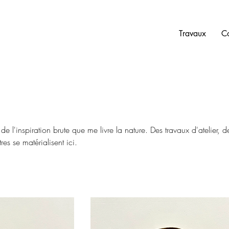
Travaux
C
it de l'inspiration brute que me livre la nature. Des travaux d'atelier, d
res se matérialisent ici.