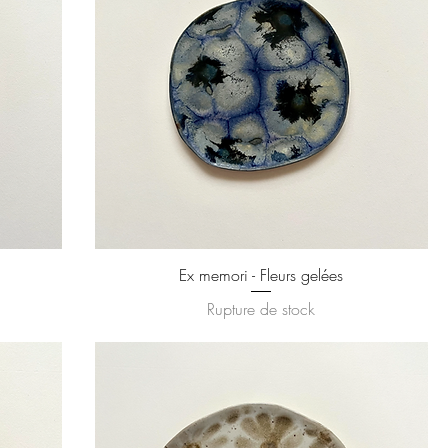
Ex memori - Fleurs gelées
Rupture de stock