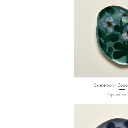
Ex memori - Douc
Rupture de 