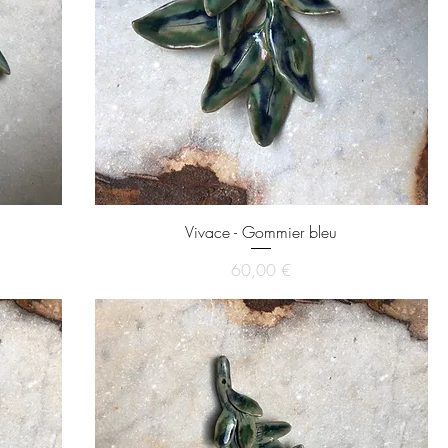
Vivace - Gommier bleu
Prix
60,00 €