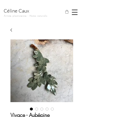
Céline Caux
Artiste plasticienne - Homo naturalis
Vivace - Aubépine