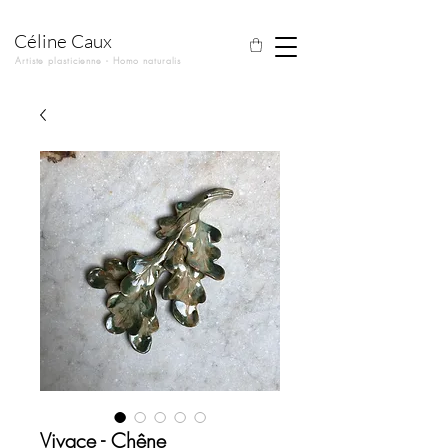
Céline Caux
Artiste plasticienne - Homo naturalis
Vivace - Chêne